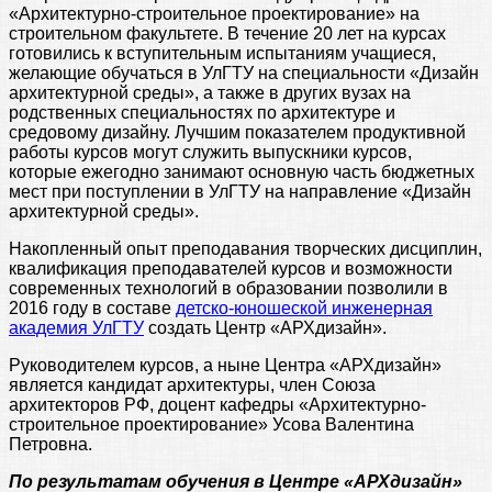
«Архитектурно-строительное проектирование» на
строительном факультете. В течение 20 лет на курсах
готовились к вступительным испытаниям учащиеся,
желающие обучаться в УлГТУ на специальности «Дизайн
архитектурной среды», а также в других вузах на
родственных специальностях по архитектуре и
средовому дизайну. Лучшим показателем продуктивной
работы курсов могут служить выпускники курсов,
которые ежегодно занимают основную часть бюджетных
мест при поступлении в УлГТУ на направление «Дизайн
архитектурной среды».
Накопленный опыт преподавания творческих дисциплин,
квалификация преподавателей курсов и возможности
современных технологий в образовании позволили в
2016 году в составе
детско-юношеской инженерная
академия УлГТУ
создать Центр «АРХдизайн».
Руководителем курсов, а ныне Центра «АРХдизайн»
является кандидат архитектуры, член Союза
архитекторов РФ, доцент кафедры «Архитектурно-
строительное проектирование» Усова Валентина
Петровна.
По результатам обучения в Центре «АРХдизайн»