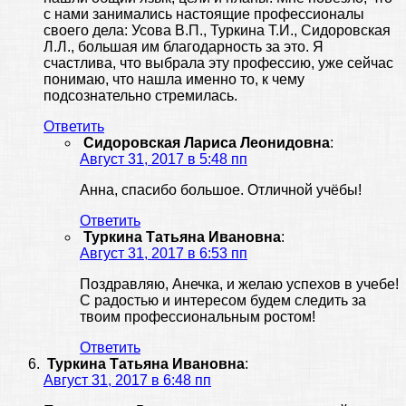
с нами занимались настоящие профессионалы
своего дела: Усова В.П., Туркина Т.И., Сидоровская
Л.Л., большая им благодарность за это. Я
счастлива, что выбрала эту профессию, уже сейчас
понимаю, что нашла именно то, к чему
подсознательно стремилась.
Ответить
Сидоровская Лариса Леонидовна
:
Август 31, 2017 в 5:48 пп
Анна, спасибо большое. Отличной учёбы!
Ответить
Туркина Татьяна Ивановна
:
Август 31, 2017 в 6:53 пп
Поздравляю, Анечка, и желаю успехов в учебе!
С радостью и интересом будем следить за
твоим профессиональным ростом!
Ответить
Туркина Татьяна Ивановна
:
Август 31, 2017 в 6:48 пп