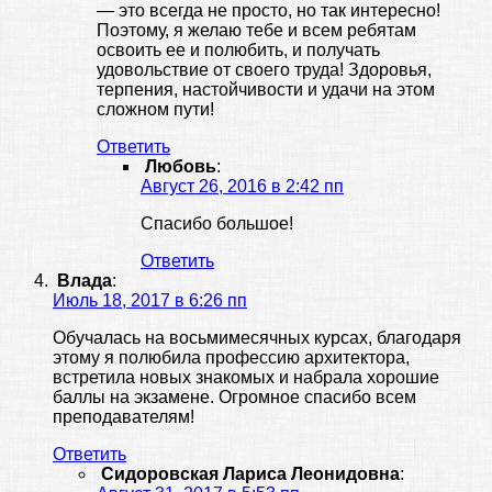
— это всегда не просто, но так интересно!
Поэтому, я желаю тебе и всем ребятам
освоить ее и полюбить, и получать
удовольствие от своего труда! Здоровья,
терпения, настойчивости и удачи на этом
сложном пути!
Ответить
Любовь
:
Август 26, 2016 в 2:42 пп
Спасибо большое!
Ответить
Влада
:
Июль 18, 2017 в 6:26 пп
Обучалась на восьмимесячных курсах, благодаря
этому я полюбила профессию архитектора,
встретила новых знакомых и набрала хорошие
баллы на экзамене. Огромное спасибо всем
преподавателям!
Ответить
Сидоровская Лариса Леонидовна
: