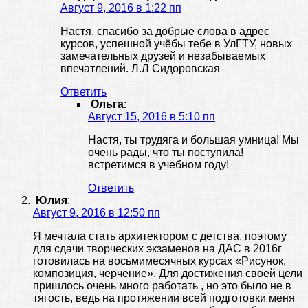
Август 9, 2016 в 1:22 пп
Настя, спасибо за добрые слова в адрес
курсов, успешной учёбы тебе в УлГТУ, новых
замечательных друзей и незабываемых
впечатлений. Л.Л Сидоровская
Ответить
Ольга
:
Август 15, 2016 в 5:10 пп
Настя, ты трудяга и большая умница! Мы
очень рады, что ты поступила!
встретимся в учебном году!
Ответить
Юлия
:
Август 9, 2016 в 12:50 пп
Я мечтала стать архитектором с детства, поэтому
для сдачи творческих экзаменов на ДАС в 2016г
готовилась на восьмимесячных курсах «Рисунок,
композиция, черчение». Для достижения своей цели
пришлось очень много работать , но это было не в
тягость, ведь на протяжении всей подготовки меня