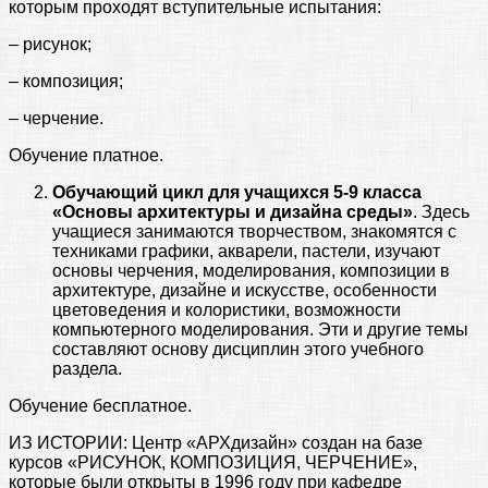
которым проходят вступительные испытания:
– рисунок;
– композиция;
– черчение.
Обучение платное.
Обучающий цикл для учащихся 5-9 класса
«Основы архитектуры и дизайна среды»
. Здесь
учащиеся занимаются творчеством, знакомятся с
техниками графики, акварели, пастели, изучают
основы черчения, моделирования, композиции в
архитектуре, дизайне и искусстве, особенности
цветоведения и колористики, возможности
компьютерного моделирования. Эти и другие темы
составляют основу дисциплин этого учебного
раздела.
Обучение бесплатное.
ИЗ ИСТОРИИ: Центр «АРХдизайн» создан на базе
курсов «РИСУНОК, КОМПОЗИЦИЯ, ЧЕРЧЕНИЕ»,
которые были открыты в 1996 году при кафедре