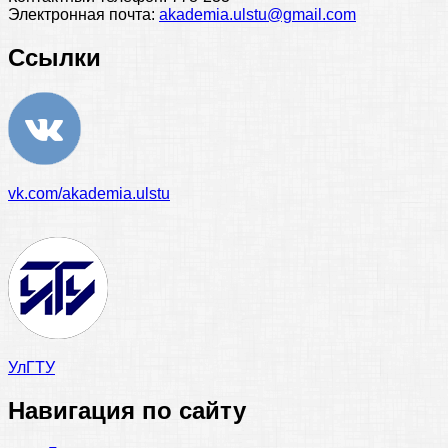
Электронная почта:
akademia.ulstu@gmail.com
Ссылки
vk.com/akademia.ulstu
УлГТУ
Навигация по сайту