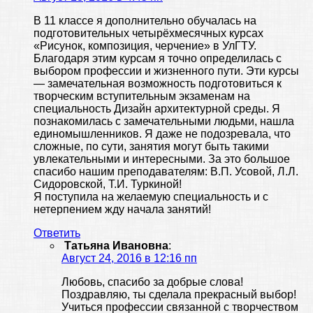
В 11 классе я дополнительно обучалась на
подготовительных четырёхмесячных курсах
«Рисунок, композиция, черчение» в УлГТУ.
Благодаря этим курсам я точно определилась с
выбором профессии и жизненного пути. Эти курсы
— замечательная возможность подготовиться к
творческим вступительным экзаменам на
специальность Дизайн архитектурной среды. Я
познакомилась с замечательными людьми, нашла
единомышленников. Я даже не подозревала, что
сложные, по сути, занятия могут быть такими
увлекательными и интересными. За это большое
спасибо нашим преподавателям: В.П. Усовой, Л.Л.
Сидоровской, Т.И. Туркиной!
Я поступила на желаемую специальность и с
нетерпением жду начала занятий!
Ответить
Татьяна Ивановна
:
Август 24, 2016 в 12:16 пп
Любовь, спасибо за добрые слова!
Поздравляю, ты сделала прекрасный выбор!
Учиться профессии связанной с творчеством