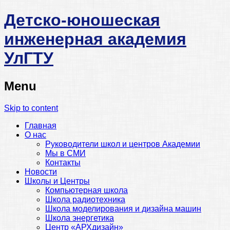
Детско-юношеская
инженерная академия
УлГТУ
Menu
Skip to content
Главная
О нас
Руководители школ и центров Академии
Мы в СМИ
Контакты
Новости
Школы и Центры
Компьютерная школа
Школа радиотехника
Школа моделирования и дизайна машин
Школа энергетика
Центр «АРХдизайн»