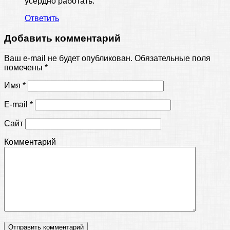
усердно работать.
Ответить
Добавить комментарий
Ваш e-mail не будет опубликован.
Обязательные поля
помечены
*
Имя
*
E-mail
*
Сайт
Комментарий