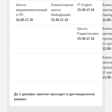
Школа
Компьютерная
IT English
Компь
медиакоммуникаций
школа:
15.40-17.10
школа
и PR
MediaДизайн
Game
16.00-17.30
15.40-17.10
11.00-
Школа
Компь
Радиотехники
школа
15.40-17.10
прогр
(1 гру
12.00-
Компь
школа
прогр
(2 гру
13.30-
До 1 декабря занятия проходят в дистанционном
режиме