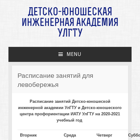
Детско-юношеская
инженерная академия
УлГТУ
MENU
SKIP TO CONTENT
Расписание занятий для
левобережья
Расписание занятий Детско-юношеской
инженерной академии УлГТУ и Детско-юношеского
центра профориентации ИАТУ УлГТУ на 2020-2021
учебный год
Вторник
Среда
Четверг
Суббо